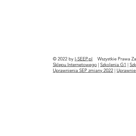
© 2022 by
I-SEEP.pl
Wszystkie Prawa Za
©
Sklepu Internetowego
|
Szkolenia G1
|
Sz
Uprawnienia SEP zmiany 2022
|
Uprawnie