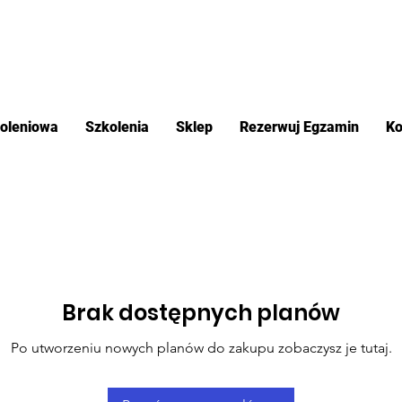
koleniowa
Szkolenia
Sklep
Rezerwuj Egzamin
Ko
Brak dostępnych planów
Po utworzeniu nowych planów do zakupu zobaczysz je tutaj.