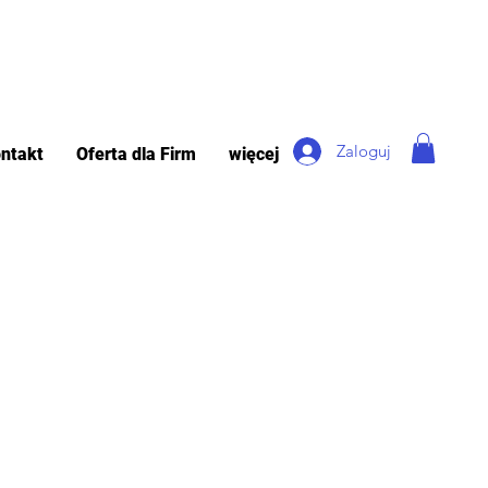
Zaloguj
ntakt
Oferta dla Firm
więcej