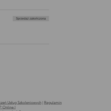
Sprzedaż zakończona
zeń Usług Szkoleniowych
|
Regulamin
 Online l