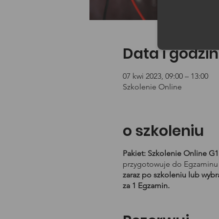
Data i godzin
07 kwi 2023, 09:00 – 13:00
Szkolenie Online
o szkoleniu
Pakiet: Szkolenie Online G
przygotowuje do Egzaminu 
zaraz po szkoleniu lub wyb
za 1 Egzamin.