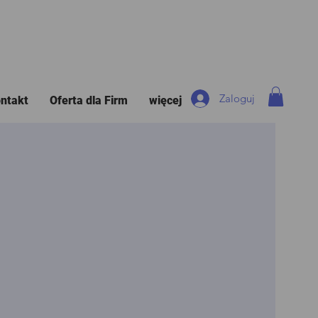
Zaloguj
ntakt
Oferta dla Firm
więcej