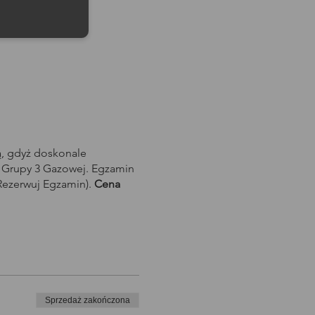
ą, gdyż doskonale
/ Grupy 3 Gazowej. Egzamin
Rezerwuj Egzamin).
Cena
Sprzedaż zakończona