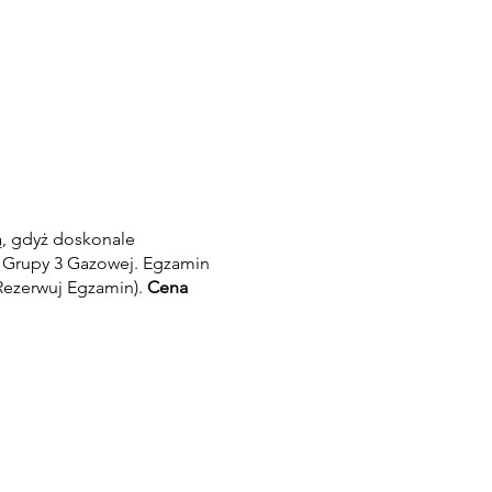
ą, gdyż doskonale
/ Grupy 3 Gazowej. Egzamin
Rezerwuj Egzamin).
Cena