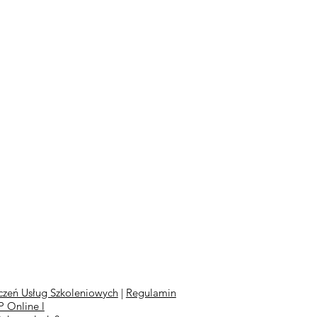
zeń Usług Szkoleniowych
|
Regulamin
 Online l