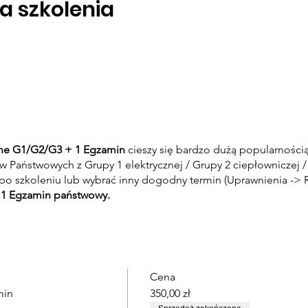
a szkolenia
line G1/G2/G3 + 1 Egzamin
cieszy się bardzo dużą popularności
Państwowych z Grupy 1 elektrycznej / Grupy 2 ciepłowniczej 
po szkoleniu lub wybrać inny dogodny termin (Uprawnienia -> 
 1 Egzamin państwowy.
Cena
min
350,00 zł