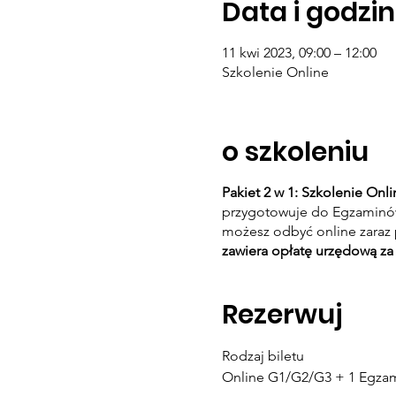
Data i godzin
11 kwi 2023, 09:00 – 12:00
Szkolenie Online
o szkoleniu
Pakiet 2 w 1: Szkolenie On
przygotowuje do Egzaminów 
możesz odbyć online zaraz 
zawiera opłatę urzędową za
Rezerwuj
Rodzaj biletu
Online G1/G2/G3 + 1 Egza