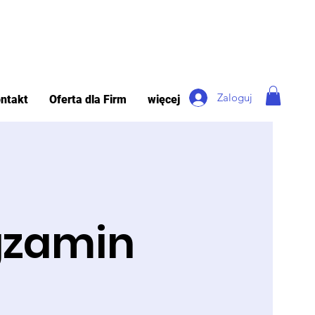
Zaloguj
ntakt
Oferta dla Firm
więcej
Egzamin