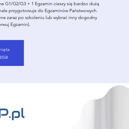
ine G1/G2/G3 + 1 Egzamin cieszy się bardzo dużą
nale przygotowuje do Egzaminów Państwowych.
ne zaraz po szkoleniu lub wybrać inny dogodny
erwuj Egzamin).
nięta
enia