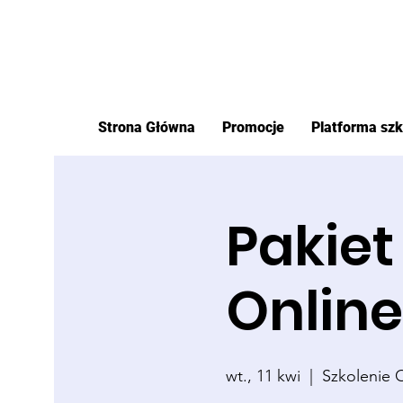
Strona Główna
Promocje
Platforma sz
Pakiet 
Online
wt., 11 kwi
  |  
Szkolenie 