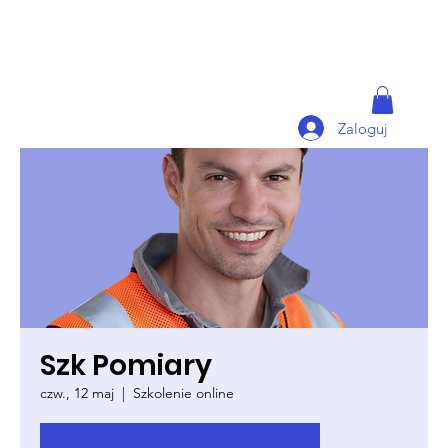
Zaloguj
Szk Pomiary
czw., 12 maj
  |  
Szkolenie online