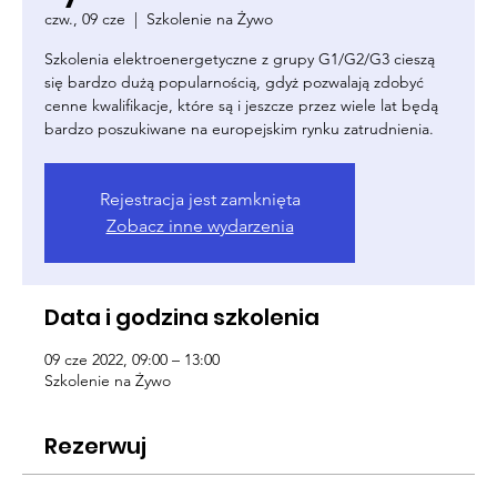
czw., 09 cze
  |  
Szkolenie na Żywo
Szkolenia elektroenergetyczne z grupy G1/G2/G3 cieszą
się bardzo dużą popularnością, gdyż pozwalają zdobyć
cenne kwalifikacje, które są i jeszcze przez wiele lat będą
bardzo poszukiwane na europejskim rynku zatrudnienia.
Rejestracja jest zamknięta
Zobacz inne wydarzenia
Data i godzina szkolenia
09 cze 2022, 09:00 – 13:00
Szkolenie na Żywo
Rezerwuj