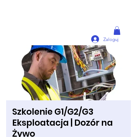
Zaloguj
Szkolenie G1/G2/G3
Eksploatacja | Dozór na
Żywo