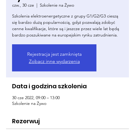
czw., 30 cze
  |  
Szkolenie na Żywo
Szkolenia elektroenergetyczne z grupy G1/G2/G3 cieszą
się bardzo dużą popularnością, gdyż pozwalają zdobyć
cenne kwalifikacje, które są i jeszcze przez wiele lat będą
bardzo poszukiwane na europejskim rynku zatrudnienia.
Rejestracja jest zamknięta
Zobacz inne wydarzenia
Data i godzina szkolenia
30 cze 2022, 09:00 – 13:00
Szkolenie na Żywo
Rezerwuj