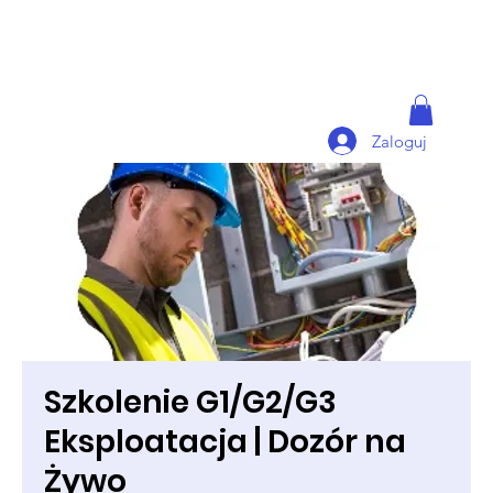
Zaloguj
Szkolenie G1/G2/G3
Eksploatacja | Dozór na
Żywo