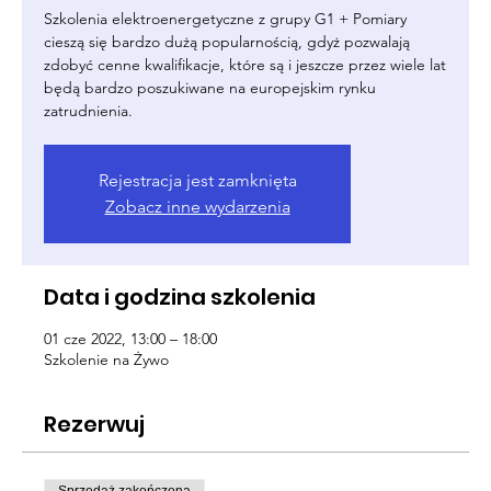
Szkolenia elektroenergetyczne z grupy G1 + Pomiary
cieszą się bardzo dużą popularnością, gdyż pozwalają
zdobyć cenne kwalifikacje, które są i jeszcze przez wiele lat
będą bardzo poszukiwane na europejskim rynku
zatrudnienia.
Rejestracja jest zamknięta
Zobacz inne wydarzenia
Data i godzina szkolenia
01 cze 2022, 13:00 – 18:00
Szkolenie na Żywo
Rezerwuj