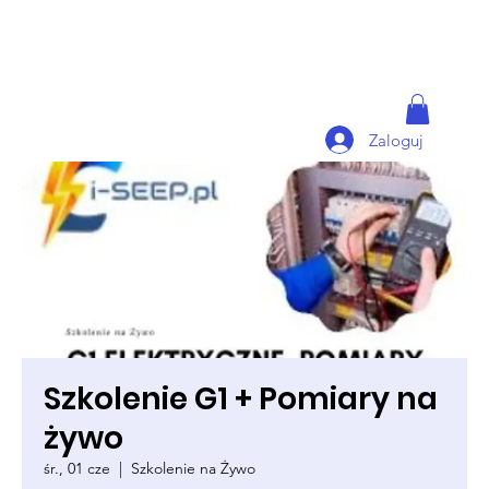
Zaloguj
Szkolenie G1 + Pomiary na
żywo
śr., 01 cze
  |  
Szkolenie na Żywo