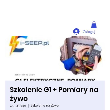
Zaloguj
Szkolenie G1 + Pomiary na
żywo
wt., 21 cze
  |  
Szkolenie na Żywo