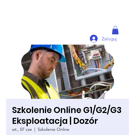
Zaloguj
Szkolenie Online G1/G2/G3
Eksploatacja | Dozór
wt., 07 cze
  |  
Szkolenie Online