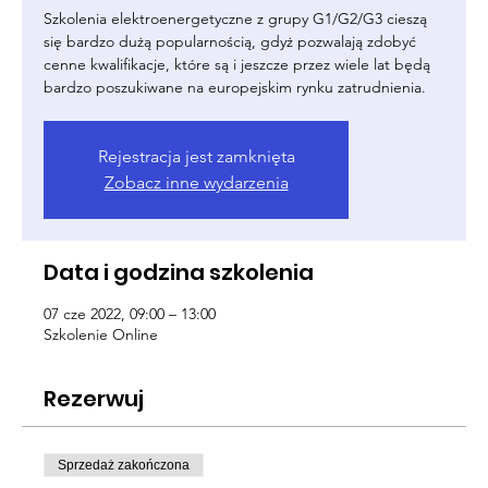
Szkolenia elektroenergetyczne z grupy G1/G2/G3 cieszą
się bardzo dużą popularnością, gdyż pozwalają zdobyć
cenne kwalifikacje, które są i jeszcze przez wiele lat będą
bardzo poszukiwane na europejskim rynku zatrudnienia.
Rejestracja jest zamknięta
Zobacz inne wydarzenia
Data i godzina szkolenia
07 cze 2022, 09:00 – 13:00
Szkolenie Online
Rezerwuj
Sprzedaż zakończona