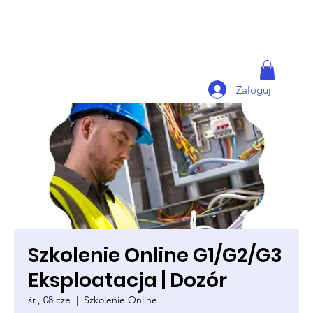
Zaloguj
Szkolenie Online G1/G2/G3
Eksploatacja | Dozór
śr., 08 cze
  |  
Szkolenie Online