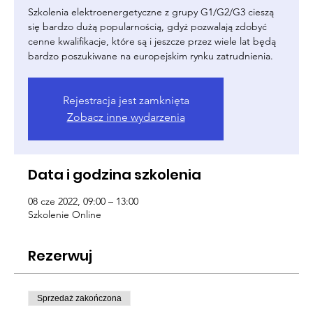
Szkolenia elektroenergetyczne z grupy G1/G2/G3 cieszą
się bardzo dużą popularnością, gdyż pozwalają zdobyć
cenne kwalifikacje, które są i jeszcze przez wiele lat będą
bardzo poszukiwane na europejskim rynku zatrudnienia.
Rejestracja jest zamknięta
Zobacz inne wydarzenia
Data i godzina szkolenia
08 cze 2022, 09:00 – 13:00
Szkolenie Online
Rezerwuj
Sprzedaż zakończona