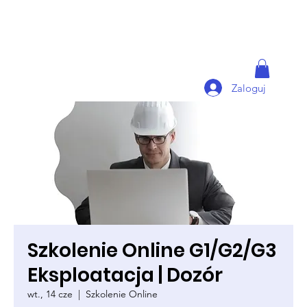
Zaloguj
Szkolenie Online G1/G2/G3
Eksploatacja | Dozór
wt., 14 cze
  |  
Szkolenie Online