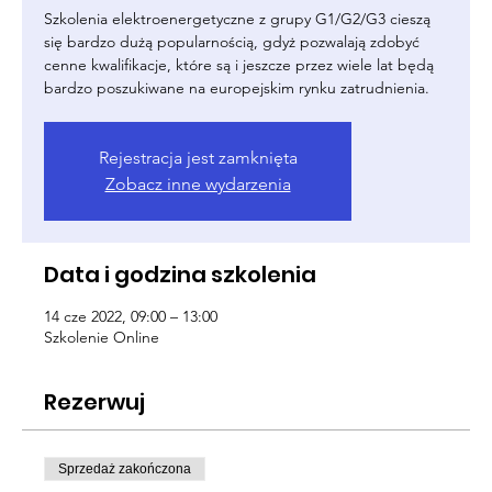
Szkolenia elektroenergetyczne z grupy G1/G2/G3 cieszą
się bardzo dużą popularnością, gdyż pozwalają zdobyć
cenne kwalifikacje, które są i jeszcze przez wiele lat będą
bardzo poszukiwane na europejskim rynku zatrudnienia.
Rejestracja jest zamknięta
Zobacz inne wydarzenia
Data i godzina szkolenia
14 cze 2022, 09:00 – 13:00
Szkolenie Online
Rezerwuj
Sprzedaż zakończona