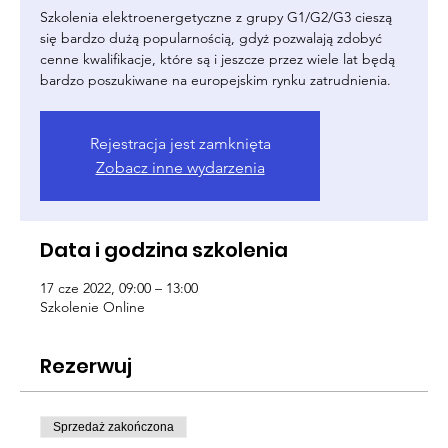
Szkolenia elektroenergetyczne z grupy G1/G2/G3 cieszą
się bardzo dużą popularnością, gdyż pozwalają zdobyć
cenne kwalifikacje, które są i jeszcze przez wiele lat będą
bardzo poszukiwane na europejskim rynku zatrudnienia.
Rejestracja jest zamknięta
Zobacz inne wydarzenia
Data i godzina szkolenia
17 cze 2022, 09:00 – 13:00
Szkolenie Online
Rezerwuj
Sprzedaż zakończona