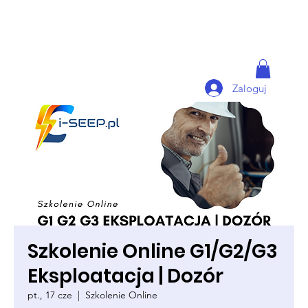
Zaloguj
Szkolenie Online G1/G2/G3
Eksploatacja | Dozór
pt., 17 cze
  |  
Szkolenie Online