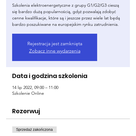
Szkolenia elektroenergetyczne z grupy G1/G2/G3 cieszą
się bardzo dużą popularnością, gdyż pozwalają zdobyć
cenne kwalifikacje, które są i jeszcze przez wiele lat będą
bardzo poszukiwane na europejskim rynku zatrudnienia.
Rejestracja jest zamknięta
Zobacz inne wydarzenia
Data i godzina szkolenia
14 lip 2022, 09:00 – 11:00
Szkolenie Online
Rezerwuj
Sprzedaż zakończona