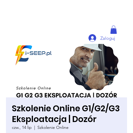
Zaloguj
Szkolenie Online G1/G2/G3
Eksploatacja | Dozór
czw., 14 lip
  |  
Szkolenie Online