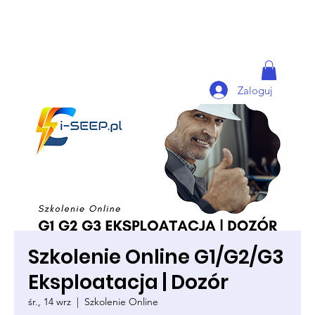
Zaloguj
Szkolenie Online G1/G2/G3
Eksploatacja | Dozór
śr., 14 wrz
  |  
Szkolenie Online