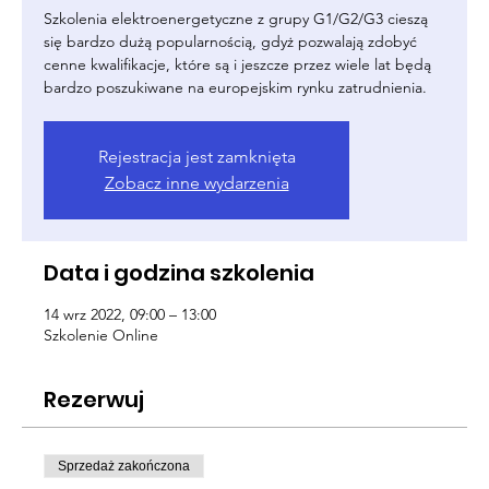
Szkolenia elektroenergetyczne z grupy G1/G2/G3 cieszą
się bardzo dużą popularnością, gdyż pozwalają zdobyć
cenne kwalifikacje, które są i jeszcze przez wiele lat będą
bardzo poszukiwane na europejskim rynku zatrudnienia.
Rejestracja jest zamknięta
Zobacz inne wydarzenia
Data i godzina szkolenia
14 wrz 2022, 09:00 – 13:00
Szkolenie Online
Rezerwuj
Sprzedaż zakończona