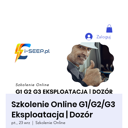
Zaloguj
Szkolenie Online G1/G2/G3
Eksploatacja | Dozór
pt., 23 wrz
  |  
Szkolenie Online