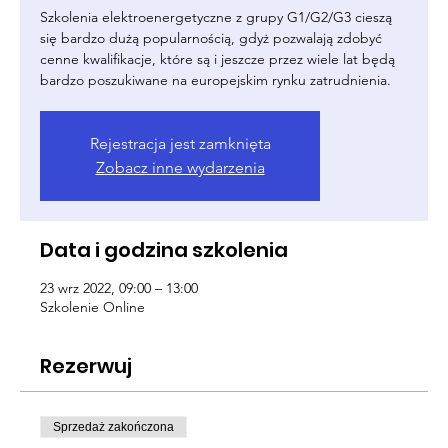
Szkolenia elektroenergetyczne z grupy G1/G2/G3 cieszą
się bardzo dużą popularnością, gdyż pozwalają zdobyć
cenne kwalifikacje, które są i jeszcze przez wiele lat będą
bardzo poszukiwane na europejskim rynku zatrudnienia.
Rejestracja jest zamknięta
Zobacz inne wydarzenia
Data i godzina szkolenia
23 wrz 2022, 09:00 – 13:00
Szkolenie Online
Rezerwuj
Sprzedaż zakończona