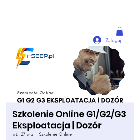
Zaloguj
Szkolenie Online G1/G2/G3
Eksploatacja | Dozór
wt., 27 wrz
  |  
Szkolenie Online