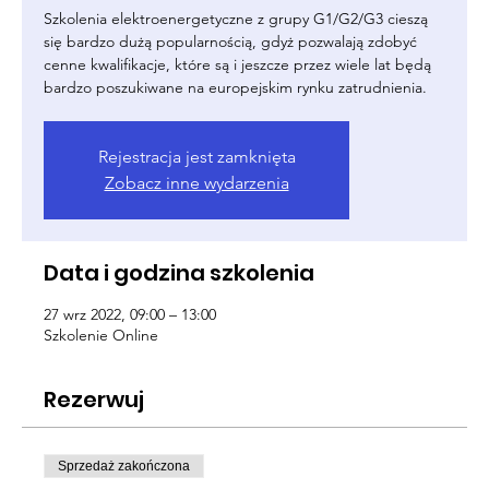
Szkolenia elektroenergetyczne z grupy G1/G2/G3 cieszą
się bardzo dużą popularnością, gdyż pozwalają zdobyć
cenne kwalifikacje, które są i jeszcze przez wiele lat będą
bardzo poszukiwane na europejskim rynku zatrudnienia.
Rejestracja jest zamknięta
Zobacz inne wydarzenia
Data i godzina szkolenia
27 wrz 2022, 09:00 – 13:00
Szkolenie Online
Rezerwuj
Sprzedaż zakończona