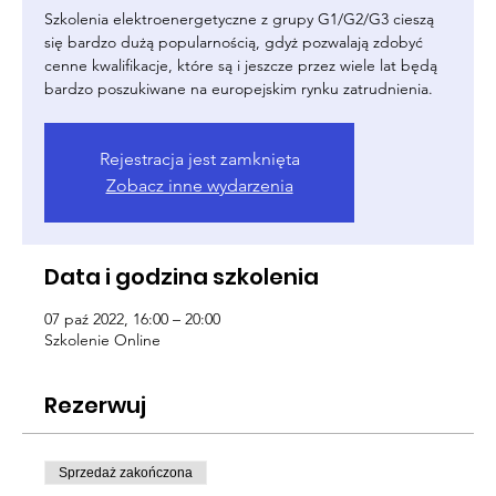
Szkolenia elektroenergetyczne z grupy G1/G2/G3 cieszą
się bardzo dużą popularnością, gdyż pozwalają zdobyć
cenne kwalifikacje, które są i jeszcze przez wiele lat będą
bardzo poszukiwane na europejskim rynku zatrudnienia.
Rejestracja jest zamknięta
Zobacz inne wydarzenia
Data i godzina szkolenia
07 paź 2022, 16:00 – 20:00
Szkolenie Online
Rezerwuj
Sprzedaż zakończona