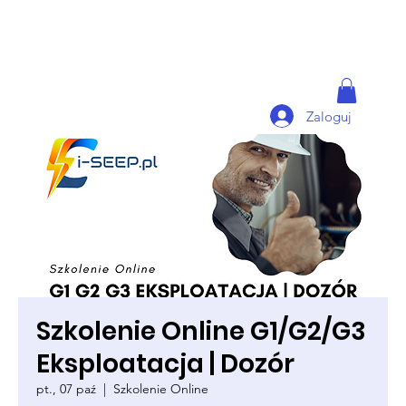
Zaloguj
Szkolenie Online G1/G2/G3
Eksploatacja | Dozór
pt., 07 paź
  |  
Szkolenie Online