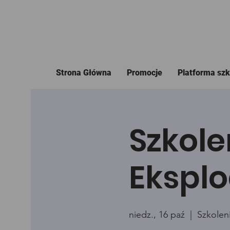
Strona Główna
Promocje
Platforma sz
Szkole
Eksplo
niedz., 16 paź
  |  
Szkolen