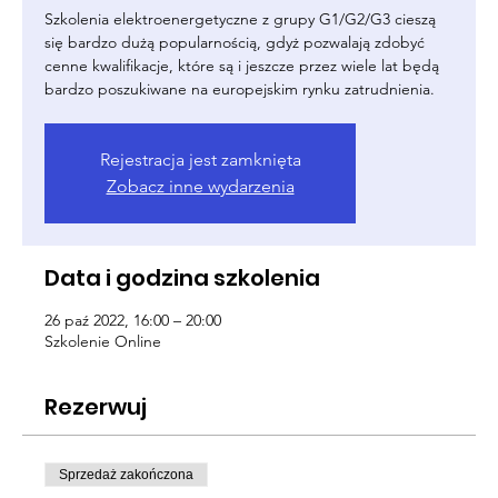
Szkolenia elektroenergetyczne z grupy G1/G2/G3 cieszą
się bardzo dużą popularnością, gdyż pozwalają zdobyć
cenne kwalifikacje, które są i jeszcze przez wiele lat będą
bardzo poszukiwane na europejskim rynku zatrudnienia.
Rejestracja jest zamknięta
Zobacz inne wydarzenia
Data i godzina szkolenia
26 paź 2022, 16:00 – 20:00
Szkolenie Online
Rezerwuj
Sprzedaż zakończona