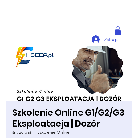
Zaloguj
Szkolenie Online G1/G2/G3
Eksploatacja | Dozór
śr., 26 paź
  |  
Szkolenie Online