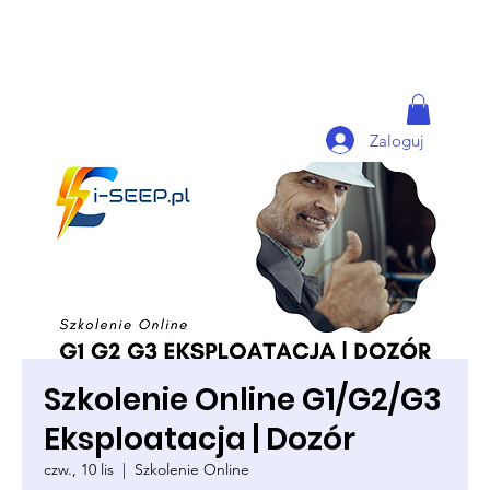
Zaloguj
Szkolenie Online G1/G2/G3
Eksploatacja | Dozór
czw., 10 lis
  |  
Szkolenie Online