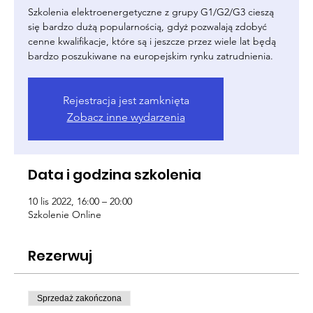
Szkolenia elektroenergetyczne z grupy G1/G2/G3 cieszą
się bardzo dużą popularnością, gdyż pozwalają zdobyć
cenne kwalifikacje, które są i jeszcze przez wiele lat będą
bardzo poszukiwane na europejskim rynku zatrudnienia.
Rejestracja jest zamknięta
Zobacz inne wydarzenia
Data i godzina szkolenia
10 lis 2022, 16:00 – 20:00
Szkolenie Online
Rezerwuj
Sprzedaż zakończona