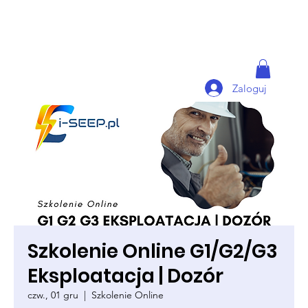
Zaloguj
Szkolenie Online G1/G2/G3
Eksploatacja | Dozór
czw., 01 gru
  |  
Szkolenie Online