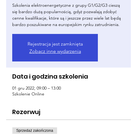
Szkolenia elektroenergetyczne z grupy G1/G2/G3 cieszą
się bardzo dużą popularnością, gdyż pozwalają zdobyć
cenne kwalifikacje, które są i jeszcze przez wiele lat będą
bardzo poszukiwane na europejskim rynku zatrudnienia.
Rejestracja jest zamknięta
Zobacz inne wydarzenia
Data i godzina szkolenia
01 gru 2022, 09:00 – 13:00
Szkolenie Online
Rezerwuj
Sprzedaż zakończona