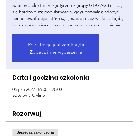
Szkolenia elektroenergetyczne z grupy G1/G2/G3 cieszą
się bardzo dużą popularnością, gdyż pozwalają zdobyć
cenne kwalifikacje, które są i jeszcze przez wiele lat będą
bardzo poszukiwane na europejskim rynku zatrudnienia.
Rejestracja jest zamknięta
Zobacz inne wydarzenia
Data i godzina szkolenia
05 gru 2022, 16:00 – 20:00
Szkolenie Online
Rezerwuj
Sprzedaż zakończona