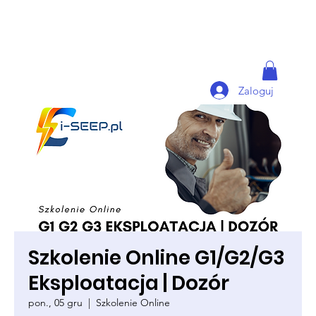
Zaloguj
Szkolenie Online G1/G2/G3
Eksploatacja | Dozór
pon., 05 gru
  |  
Szkolenie Online