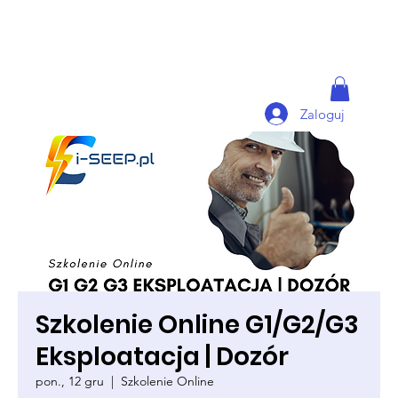
Zaloguj
Szkolenie Online G1/G2/G3
Eksploatacja | Dozór
pon., 12 gru
  |  
Szkolenie Online