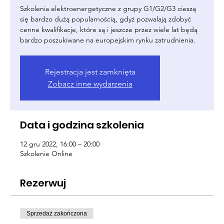
Szkolenia elektroenergetyczne z grupy G1/G2/G3 cieszą
się bardzo dużą popularnością, gdyż pozwalają zdobyć
cenne kwalifikacje, które są i jeszcze przez wiele lat będą
bardzo poszukiwane na europejskim rynku zatrudnienia.
Rejestracja jest zamknięta
Zobacz inne wydarzenia
Data i godzina szkolenia
12 gru 2022, 16:00 – 20:00
Szkolenie Online
Rezerwuj
Sprzedaż zakończona