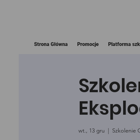
Strona Główna
Promocje
Platforma sz
Szkole
Eksplo
wt., 13 gru
  |  
Szkolenie 