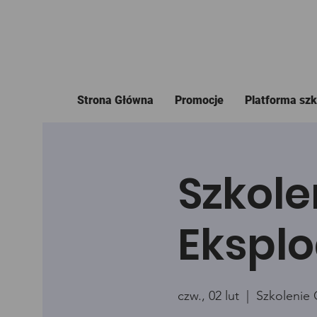
Strona Główna
Promocje
Platforma sz
Szkole
Eksplo
czw., 02 lut
  |  
Szkolenie 