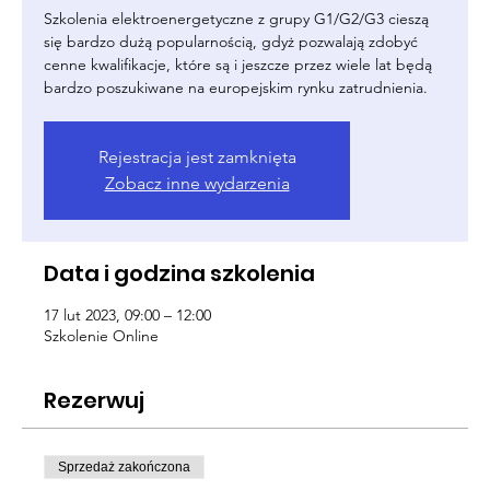
Szkolenia elektroenergetyczne z grupy G1/G2/G3 cieszą
się bardzo dużą popularnością, gdyż pozwalają zdobyć
cenne kwalifikacje, które są i jeszcze przez wiele lat będą
bardzo poszukiwane na europejskim rynku zatrudnienia.
Rejestracja jest zamknięta
Zobacz inne wydarzenia
Data i godzina szkolenia
17 lut 2023, 09:00 – 12:00
Szkolenie Online
Rezerwuj
Sprzedaż zakończona