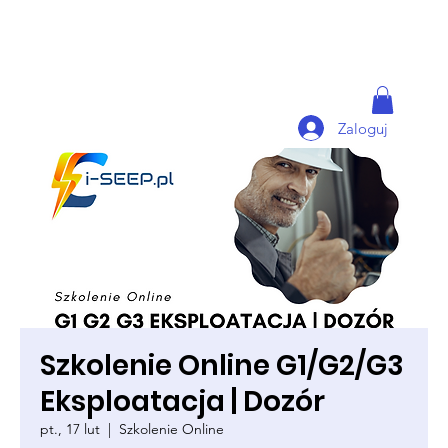
Zaloguj
Szkolenie Online G1/G2/G3
Eksploatacja | Dozór
pt., 17 lut
  |  
Szkolenie Online