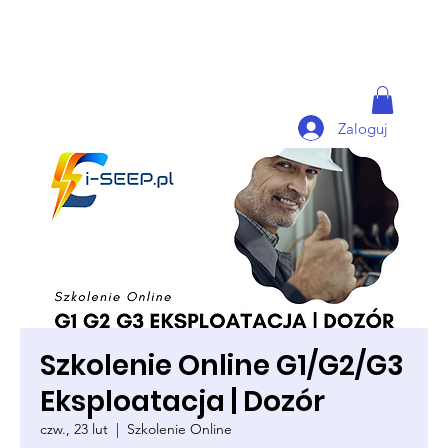
Zaloguj
Szkolenie Online G1/G2/G3
Eksploatacja | Dozór
czw., 23 lut
  |  
Szkolenie Online