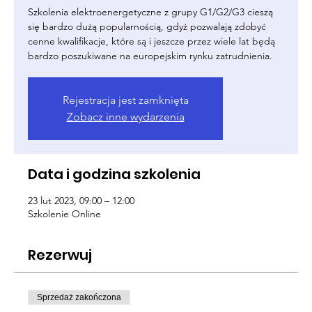
Szkolenia elektroenergetyczne z grupy G1/G2/G3 cieszą
się bardzo dużą popularnością, gdyż pozwalają zdobyć
cenne kwalifikacje, które są i jeszcze przez wiele lat będą
bardzo poszukiwane na europejskim rynku zatrudnienia.
Rejestracja jest zamknięta
Zobacz inne wydarzenia
Data i godzina szkolenia
23 lut 2023, 09:00 – 12:00
Szkolenie Online
Rezerwuj
Sprzedaż zakończona