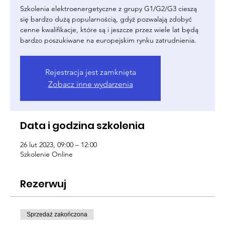
Szkolenia elektroenergetyczne z grupy G1/G2/G3 cieszą
się bardzo dużą popularnością, gdyż pozwalają zdobyć
cenne kwalifikacje, które są i jeszcze przez wiele lat będą
bardzo poszukiwane na europejskim rynku zatrudnienia.
Rejestracja jest zamknięta
Zobacz inne wydarzenia
Data i godzina szkolenia
26 lut 2023, 09:00 – 12:00
Szkolenie Online
Rezerwuj
Sprzedaż zakończona