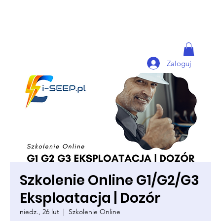
Zaloguj
Szkolenie Online G1/G2/G3
Eksploatacja | Dozór
niedz., 26 lut
  |  
Szkolenie Online