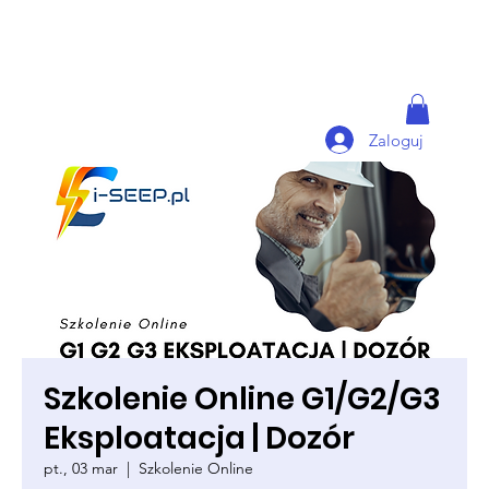
Zaloguj
Szkolenie Online G1/G2/G3
Eksploatacja | Dozór
pt., 03 mar
  |  
Szkolenie Online