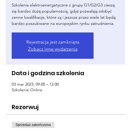
Szkolenia elektroenergetyczne z grupy G1/G2/G3 cieszą
się bardzo dużą popularnością, gdyż pozwalają zdobyć
cenne kwalifikacje, które są i jeszcze przez wiele lat będą
bardzo poszukiwane na europejskim rynku zatrudnienia.
Rejestracja jest zamknięta
Zobacz inne wydarzenia
Data i godzina szkolenia
03 mar 2023, 09:00 – 12:00
Szkolenie Online
Rezerwuj
Sprzedaż zakończona