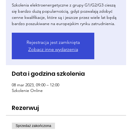
Szkolenia elektroenergetyczne z grupy G1/G2/G3 cieszą
się bardzo dużą popularnością, gdyż pozwalają zdobyć
cenne kwalifikacje, które są i jeszcze przez wiele lat będą
bardzo poszukiwane na europejskim rynku zatrudnienia.
Rejestracja jest zamknięta
Zobacz inne wydarzenia
Data i godzina szkolenia
08 mar 2023, 09:00 – 12:00
Szkolenie Online
Rezerwuj
Sprzedaż zakończona