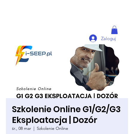
Zaloguj
Szkolenie Online G1/G2/G3
Eksploatacja | Dozór
śr., 08 mar
  |  
Szkolenie Online