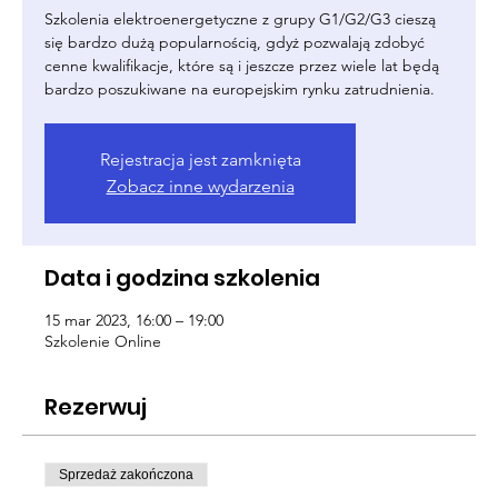
Szkolenia elektroenergetyczne z grupy G1/G2/G3 cieszą
się bardzo dużą popularnością, gdyż pozwalają zdobyć
cenne kwalifikacje, które są i jeszcze przez wiele lat będą
bardzo poszukiwane na europejskim rynku zatrudnienia.
Rejestracja jest zamknięta
Zobacz inne wydarzenia
Data i godzina szkolenia
15 mar 2023, 16:00 – 19:00
Szkolenie Online
Rezerwuj
Sprzedaż zakończona