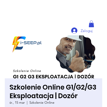
Zaloguj
Szkolenie Online G1/G2/G3
Eksploatacja | Dozór
śr., 15 mar
  |  
Szkolenie Online