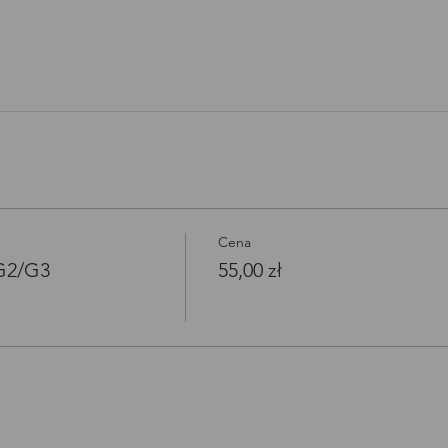
Cena
/G2/G3
55,00 zł