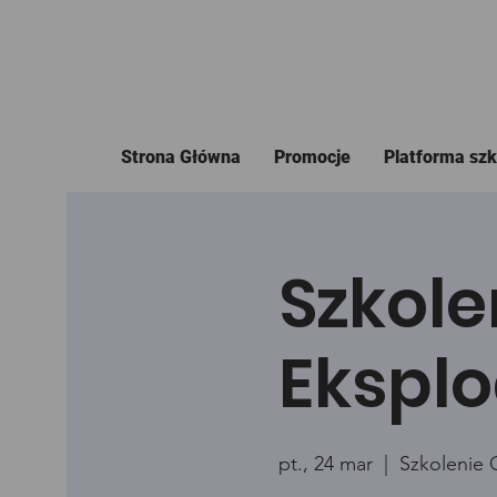
Strona Główna
Promocje
Platforma sz
Szkole
Eksplo
pt., 24 mar
  |  
Szkolenie 