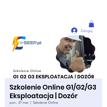
Zaloguj
Szkolenie Online G1/G2/G3
Eksploatacja | Dozór
pon., 27 mar
  |  
Szkolenie Online