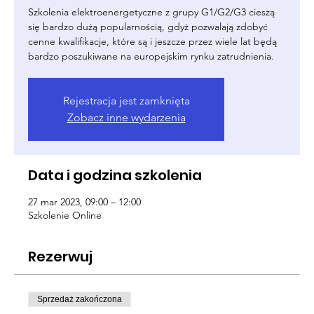
Szkolenia elektroenergetyczne z grupy G1/G2/G3 cieszą
się bardzo dużą popularnością, gdyż pozwalają zdobyć
cenne kwalifikacje, które są i jeszcze przez wiele lat będą
bardzo poszukiwane na europejskim rynku zatrudnienia.
Rejestracja jest zamknięta
Zobacz inne wydarzenia
Data i godzina szkolenia
27 mar 2023, 09:00 – 12:00
Szkolenie Online
Rezerwuj
Sprzedaż zakończona