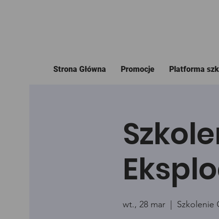
Strona Główna
Promocje
Platforma sz
Szkole
Eksplo
wt., 28 mar
  |  
Szkolenie 