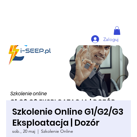
Zaloguj
Szkolenie Online G1/G2/G3
Eksploatacja | Dozór
sob., 20 maj
  |  
Szkolenie Online