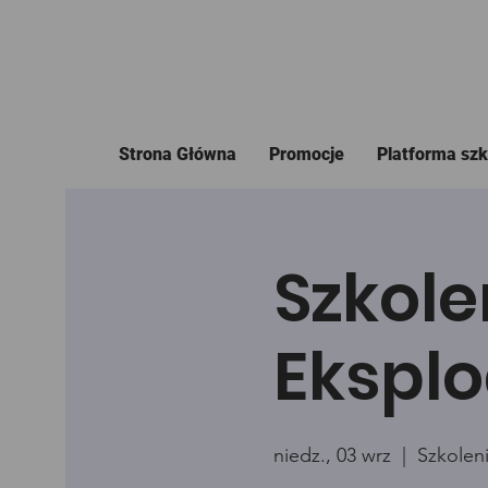
Strona Główna
Promocje
Platforma sz
Szkole
Eksplo
niedz., 03 wrz
  |  
Szkolen