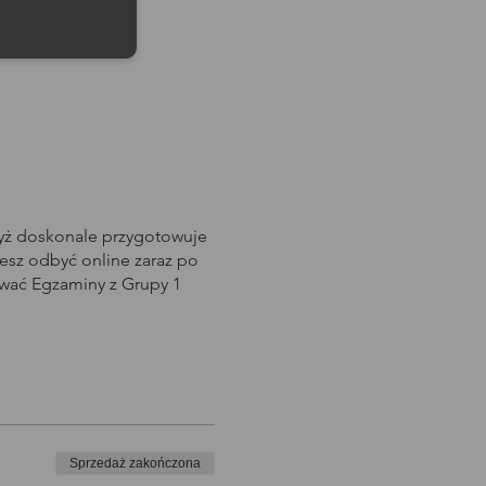
dyż doskonale przygotowuje
sz odbyć online zaraz po
awać Egzaminy z Grupy 1
Sprzedaż zakończona