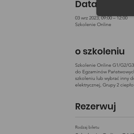
Data i godzin
03 wrz 2023, 09:00 – 12:00
Szkolenie Online
o szkoleniu
Szkolenie Online G1/G2/G3 
do Egzaminów Państwowych 
szkoleniu lub wybrać inny 
elektrycznej, Grupy 2 ciepł
Rezerwuj
Rodzaj biletu