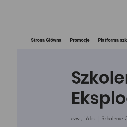
Strona Główna
Promocje
Platforma sz
Szkole
Eksplo
czw., 16 lis
  |  
Szkolenie 