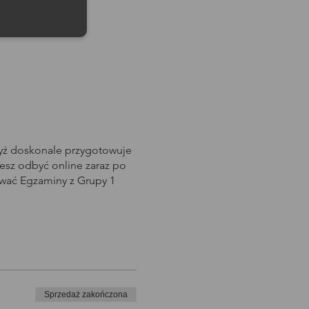
dyż doskonale przygotowuje
sz odbyć online zaraz po
awać Egzaminy z Grupy 1
Sprzedaż zakończona