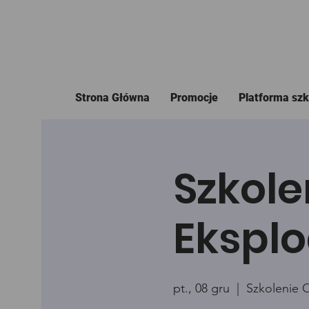
Strona Główna
Promocje
Platforma sz
Szkole
Eksplo
pt., 08 gru
  |  
Szkolenie 