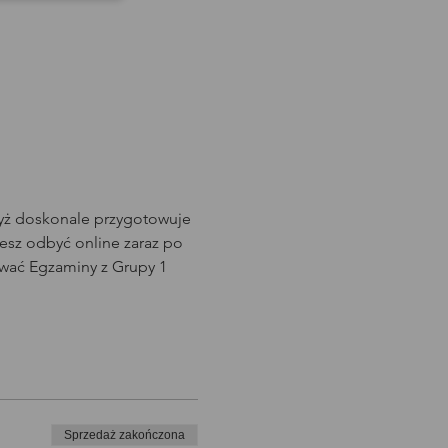
dyż doskonale przygotowuje 
sz odbyć online zaraz po 
wać Egzaminy z Grupy 1 
Sprzedaż zakończona