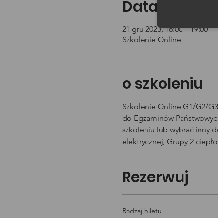
Data i godzin
21 gru 2023, 16:00 – 19:00
Szkolenie Online
o szkoleniu
Szkolenie Online G1/G2/G3 
do Egzaminów Państwowych 
szkoleniu lub wybrać inny 
elektrycznej, Grupy 2 ciepł
Rezerwuj
Rodzaj biletu