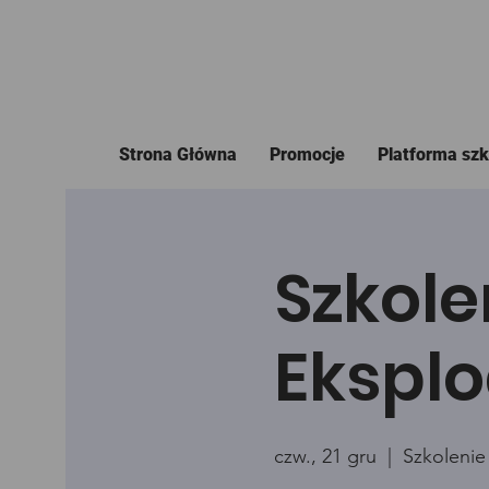
Strona Główna
Promocje
Platforma sz
Szkole
Eksplo
czw., 21 gru
  |  
Szkolenie