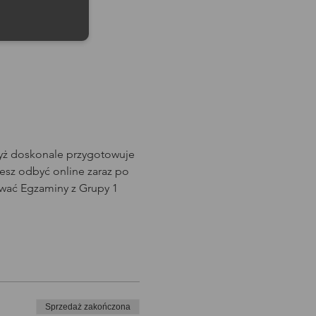
dyż doskonale przygotowuje 
sz odbyć online zaraz po 
wać Egzaminy z Grupy 1 
Sprzedaż zakończona