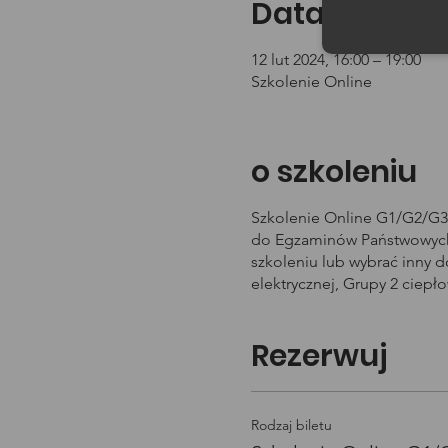
Data i godzin
12 lut 2024, 16:00 – 19:00
Szkolenie Online
o szkoleniu
Szkolenie Online G1/G2/G3 
do Egzaminów Państwowych 
szkoleniu lub wybrać inny 
elektrycznej, Grupy 2 ciepł
Rezerwuj
Rodzaj biletu