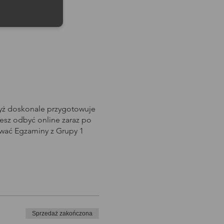
dyż doskonale przygotowuje
sz odbyć online zaraz po
awać Egzaminy z Grupy 1
Sprzedaż zakończona