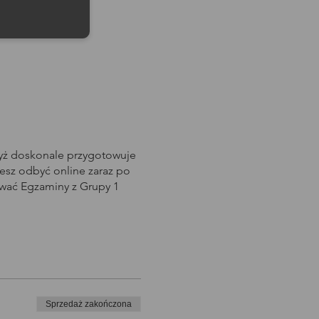
dyż doskonale przygotowuje
sz odbyć online zaraz po
awać Egzaminy z Grupy 1
Sprzedaż zakończona