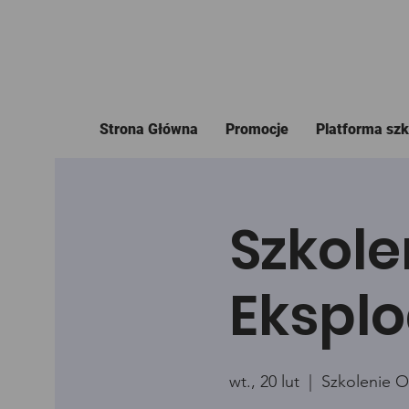
Strona Główna
Promocje
Platforma sz
Szkole
Eksplo
wt., 20 lut
  |  
Szkolenie O