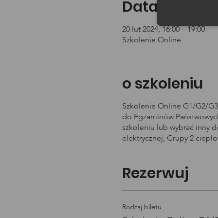
Data i godzin
20 lut 2024, 16:00 – 19:00
Szkolenie Online
o szkoleniu
Szkolenie Online G1/G2/G3 
do Egzaminów Państwowych 
szkoleniu lub wybrać inny 
elektrycznej, Grupy 2 ciepł
Rezerwuj
Rodzaj biletu