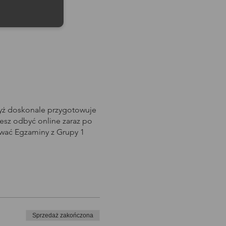
dyż doskonale przygotowuje
sz odbyć online zaraz po
awać Egzaminy z Grupy 1
Sprzedaż zakończona