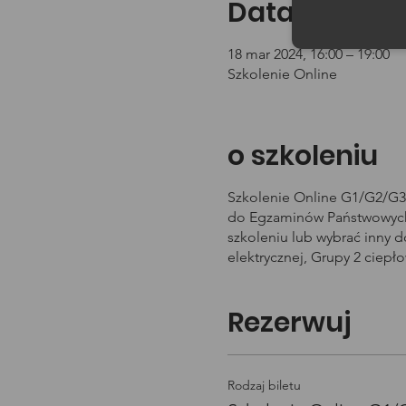
Data i godzin
18 mar 2024, 16:00 – 19:00
Szkolenie Online
o szkoleniu
Szkolenie Online G1/G2/G3 
do Egzaminów Państwowych 
szkoleniu lub wybrać inny 
elektrycznej, Grupy 2 ciepł
Rezerwuj
Rodzaj biletu