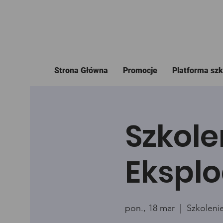
Strona Główna
Promocje
Platforma sz
Szkole
Eksplo
pon., 18 mar
  |  
Szkoleni