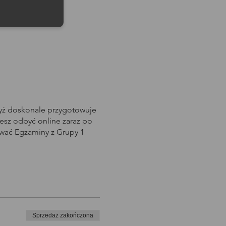
dyż doskonale przygotowuje
sz odbyć online zaraz po
awać Egzaminy z Grupy 1
Sprzedaż zakończona