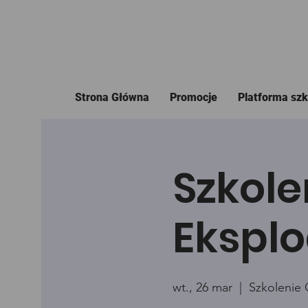
Strona Główna
Promocje
Platforma sz
Szkole
Eksplo
wt., 26 mar
  |  
Szkolenie 