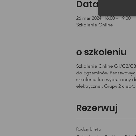
Data i godzin
26 mar 2024, 16:00 – 19:00
Szkolenie Online
o szkoleniu
Szkolenie Online G1/G2/G3 
do Egzaminów Państwowych 
szkoleniu lub wybrać inny 
elektrycznej, Grupy 2 ciepł
Rezerwuj
Rodzaj biletu