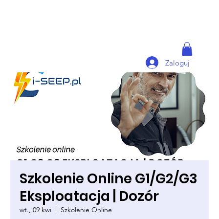
Zaloguj
Szkolenie Online G1/G2/G3
Eksploatacja | Dozór
wt., 09 kwi
  |  
Szkolenie Online