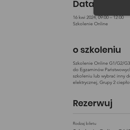
Data i godzin
16 kwi 2024, 09:00 – 12:00
Szkolenie Online
o szkoleniu
Szkolenie Online G1/G2/G3 
do Egzaminów Państwowych 
szkoleniu lub wybrać inny 
elektrycznej, Grupy 2 ciepł
Rezerwuj
Rodzaj biletu