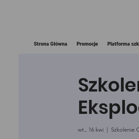
Strona Główna
Promocje
Platforma sz
Szkole
Eksplo
wt., 16 kwi
  |  
Szkolenie 