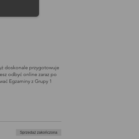
dyż doskonale przygotowuje
sz odbyć online zaraz po
awać Egzaminy z Grupy 1
Sprzedaż zakończona