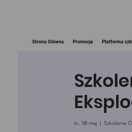
Strona Główna
Promocje
Platforma sz
Szkole
Eksplo
śr., 08 maj
  |  
Szkolenie O