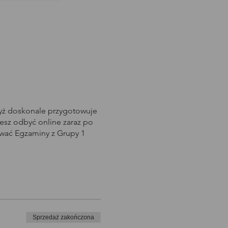
dyż doskonale przygotowuje
sz odbyć online zaraz po
awać Egzaminy z Grupy 1
Sprzedaż zakończona