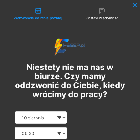
Możliwości kontaktu
Zadzwońcie do mnie później
Zostaw wiadomość
Zaloguj
Niestety nie ma nas w
biurze. Czy mamy
oddzwonić do Ciebie, kiedy
wrócimy do pracy?
Szkolenie Online G1/G2/G3
Date and time slection for sch
Wybierz datę
Eksploatacja | Dozór
Wybierz godzinę
czw., 24 paź
  |  
Szkolenie Online