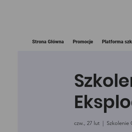
Strona Główna
Promocje
Platforma sz
Szkole
Eksplo
czw., 27 lut
  |  
Szkolenie 