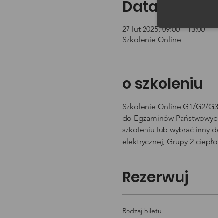
Data i godzin
27 lut 2025, 09:00 – 13:00
Szkolenie Online
o szkoleniu
Szkolenie Online G1/G2/G3 
do Egzaminów Państwowych 
szkoleniu lub wybrać inny 
elektrycznej, Grupy 2 ciepł
Rezerwuj
Rodzaj biletu