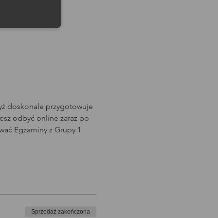
dyż doskonale przygotowuje 
sz odbyć online zaraz po 
wać Egzaminy z Grupy 1 
Sprzedaż zakończona