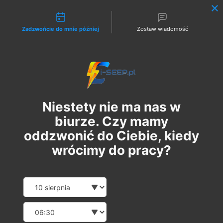
Możliwości kontaktu
Zadzwońcie do mnie później
Zostaw wiadomość
Zaloguj
Niestety nie ma nas w
biurze. Czy mamy
oddzwonić do Ciebie, kiedy
wrócimy do pracy?
Szkolenie Online G1/G2/G3
Date and time slection for sch
Wybierz datę
Eksploatacja | Dozór
Wybierz godzinę
pon., 11 sie
  |  
Szkolenie Online